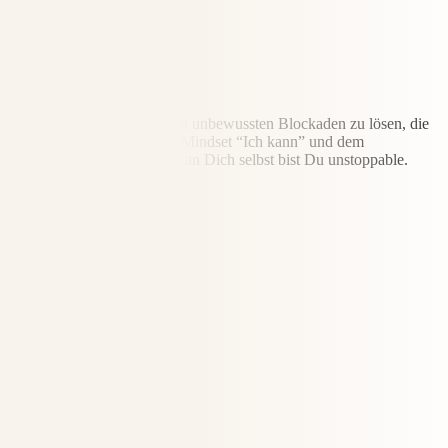
STUFE 2
Selbstvertrauen
Ich helfe Dir, Dich von allen unbewussten Blockaden zu lösen, die
Dich klein halten. Mit dem Mindset “Ich kann” und dem
unerschütterlichen Glauben an Dich selbst bist Du unstoppable.