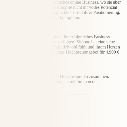
Simone hatte bereits ein erfolgreiches online Business, wo sie aber
nicht ihrem Herzen folgte. Sie schöpfte nicht ihr volles Potenzial
aus. Sie wurde zunehmend unglücklicher mit ihrer Positionierung.
Alles fühlte sich schwer und verkrampft an.
Lösung
Sie hatte dann den Mut gefunden, ihr erfolgreiches Business
aufzugeben, um ihrem Herzen zu folgen. Simone hat eine neue
Positionierung, mit der sie sich pudelwohl fühlt und ihrem Herzen
folgt. Sie hat ein unwiderstehliches Hochpreisangebot für 4.900 €
kreiert.
Ergebnis
Sie arbeitet nur noch mit echten Herzenskunden zusammen.
Innerhalb von nur 5 Monaten war sie mit ihrem neuen
Herzensbusiness 6-stellig.