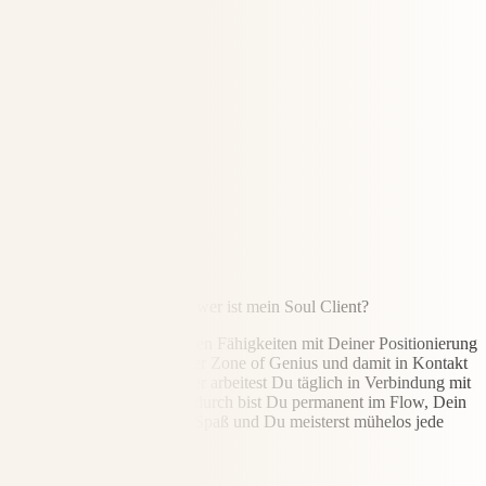
TAG 1
Wer bin ich wirklich – und wer ist mein Soul Client?
Wenn Du Deine einzigartigen Fähigkeiten mit Deiner Positionierung
verbindest, bist Du in Deiner Zone of Genius und damit in Kontakt
zu Deinem Higher Self. Hier arbeitest Du täglich in Verbindung mit
Deiner Seelen-Mission. Dadurch bist Du permanent im Flow, Dein
Business macht Dir richtig Spaß und Du meisterst mühelos jede
Herausforderung.