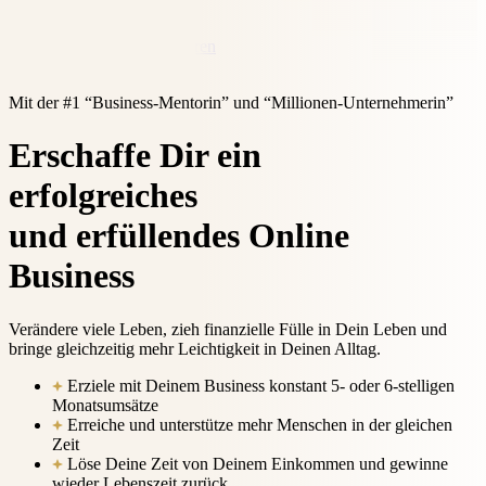
Kontakt
Jetzt Erstgespräch vereinbaren
Linkedin
Instagram
Mit der #1 “Business-Mentorin” und “Millionen-Unternehmerin”
Erschaffe Dir ein
erfolgreiches
und erfüllendes
Online
Business
Verändere viele Leben, zieh finanzielle Fülle in Dein Leben und
bringe gleichzeitig mehr Leichtigkeit in Deinen Alltag.
Erziele mit Deinem Business konstant 5- oder 6-stelligen
Monatsumsätze
Erreiche und unterstütze mehr Menschen in der gleichen
Zeit
Löse Deine Zeit von Deinem Einkommen und gewinne
wieder Lebenszeit zurück