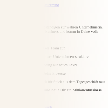
Mehr zur Diamond Mastermind
Rising Diamonds
Entwickle Dich von der selbständigen zur wahren Unternehmerin.
Erschaffe Dir ein 7-stelliges Business und komm in Deine volle
Größe!
Bau Dir ein starkes Team auf
Erschaffe skalierbare Unternehmensstrukturen
Hebe Dein Branding auf neues Level
Automatisiere Deine Prozesse
Ziehe Dich Stück für Stück aus dem Tagesgeschäft raus
Geh in Deine volle Größe und baue Dir ein Millionenbusiness
auf
Mehr zur Rising Diamonds