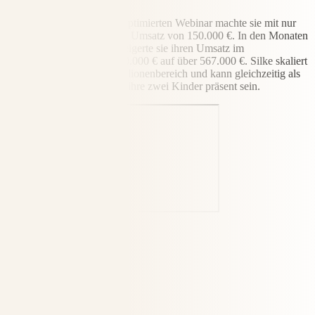
Allein mit einem einzigen optimierten Webinar machte sie mit nur
2.000 € Werbebudget einen Umsatz von 150.000 €. In den Monaten
seit der Zusammenarbeit steigerte sie ihren Umsatz im
Vergleichszeitraum von 380.000 € auf über 567.000 €. Silke skaliert
ihr Business nun in den Millionenbereich und kann gleichzeitig als
alleinerziehende Mutter für ihre zwei Kinder präsent sein.