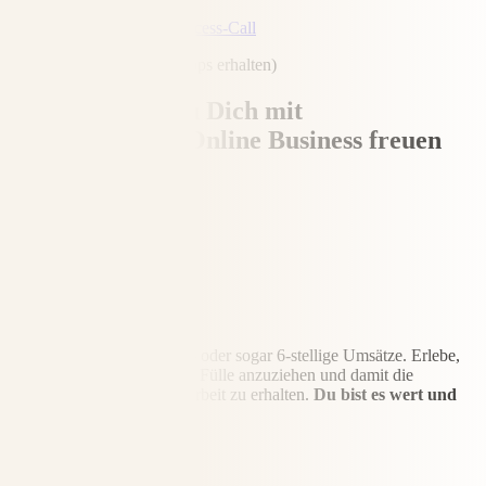
Ja, ich will einen Success-Call
(und direkte Umsetzungstipps erhalten)
Darauf darfst Du Dich mit
einem erfüllten
Online Business freuen
Finanzielle Fülle
Erziele Monat für Monat 5- oder sogar 6-stellige Umsätze. Erlebe,
wie es sich anfühlt, Geld in Fülle anzuziehen und damit die
Wertschätzung für Deine Arbeit zu erhalten.
Du bist es wert und
verdienst es!