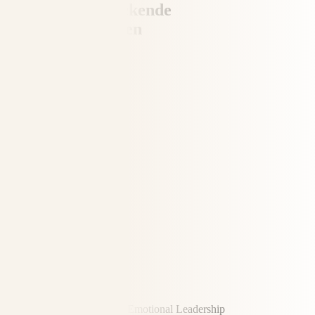
Einige beeindruckende
Erfolgsgeschichten
Yvonne Schönau
Trainerin und Mentorin für Emotional Leadership