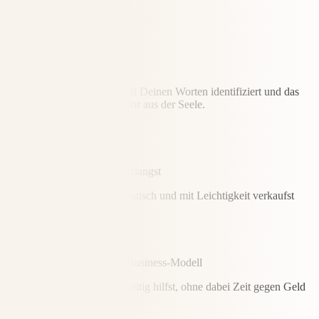
gebraucht und gekauft wird.
Du sichtbar wirst und
… Deine Zielgruppe sich mit Deinen Worten identifiziert und das
Gefühl hat, als sprichst Du ihr aus der Seele.
Du hohe und faire Preise verlangst
… und Dein Angebot authentisch und mit Leichtigkeit verkaufst
Du mit einem skalierbaren Business-Modell
… vielen Menschen gleichzeitig hilfst, ohne dabei Zeit gegen Geld
zu tauschen.