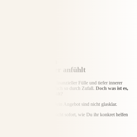
Warum sich Dein
Business
so schwer anfühlt
Ein Online-Business voller finanzieller Fülle und tiefer innerer
Erfüllung entsteht nicht einfach so durch Zufall.
Doch was ist es,
was Dich aktuell zurückhält?
Deine Positionierung und Dein Angebot sind nicht glasklar.
Deine Zielgruppe versteht nicht sofort, wie Du ihr konkret helfen
kannst.
Du bist nicht sichtbar.