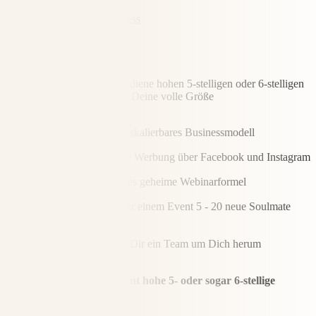
Mehr zu Sacred Success
Diamond Mastermind
Integriere Webinare und verdiene hohen 5-stelligen oder 6-stelligen
Monatsumsätze – Komm in Deine volle Größe
Schaffe Dir ein skalierbares Businessmodell
Schalte bezahlte Werbung über Facebook und Instagram
Integriere Renées geheime Webinarformel
Gewinne mit nur einem Event 5 - 20 neue Soulmate
Kunden auf einmal.
Beginne damit, Dir ein Team um Dich herum
aufzubauen.
Erziele mit nur einem Event hohe 5- oder sogar 6-stellige
Umsätze.