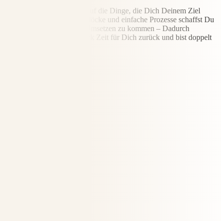
Fokussiere Dich nur noch auf die Dinge, die Dich Deinem Ziel
näher bringen. Durch Zeitblöcke und einfache Prozesse schaffst Du
es trotz vollem Alltag, ins Umsetzen zu kommen – Dadurch
gewinnst Du Stück für Stück Zeit für Dich zurück und bist doppelt
so produktiv.