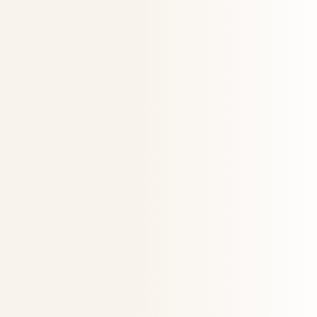
STUFE 4
Struktur