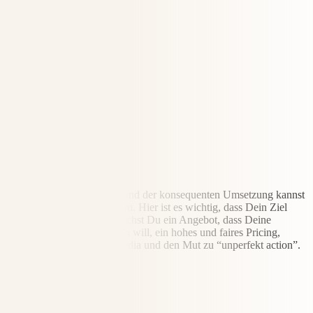
STUFE 3
Strategie
Mit der richtigen Strategie und der konsequenten Umsetzung kannst
Du Dein Ziel nicht verfehlen. Hier ist es wichtig, dass Dein Ziel
glasklar ist. Außerdem brauchst Du ein Angebot, dass Deine
Zielgruppe unbedingt haben will, ein hohes und faires Pricing,
Sichtbarkeit über Social Media und den Mut zu “unperfekt action”.