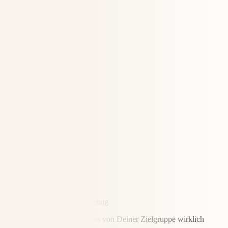
Du eine glasklare Positionierung
… und ein Angebot hast, dass von Deiner Zielgruppe wirklich