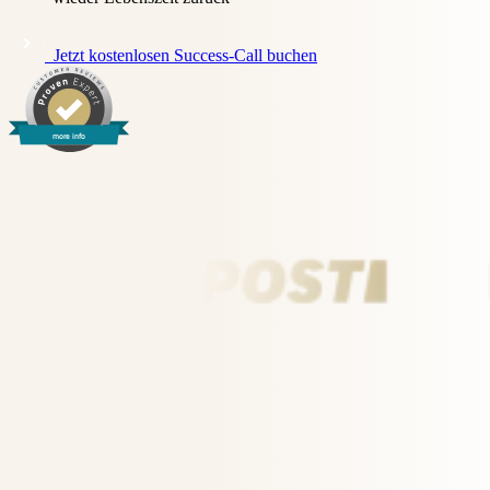
Jetzt kostenlosen Success-Call buchen
more info
Bekannt aus: