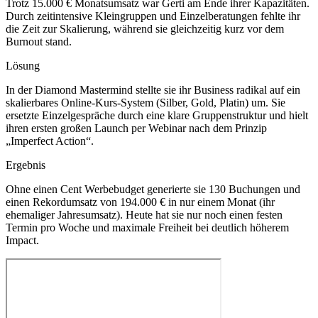
Trotz 15.000 € Monatsumsatz war Gerti am Ende ihrer Kapazitäten.
Durch zeitintensive Kleingruppen und Einzelberatungen fehlte ihr
die Zeit zur Skalierung, während sie gleichzeitig kurz vor dem
Burnout stand.
Lösung
In der Diamond Mastermind stellte sie ihr Business radikal auf ein
skalierbares Online-Kurs-System (Silber, Gold, Platin) um. Sie
ersetzte Einzelgespräche durch eine klare Gruppenstruktur und hielt
ihren ersten großen Launch per Webinar nach dem Prinzip
„Imperfect Action“.
Ergebnis
Ohne einen Cent Werbebudget generierte sie 130 Buchungen und
einen Rekordumsatz von 194.000 € in nur einem Monat (ihr
ehemaliger Jahresumsatz). Heute hat sie nur noch einen festen
Termin pro Woche und maximale Freiheit bei deutlich höherem
Impact.