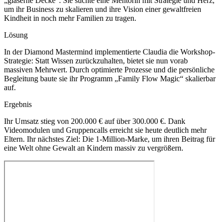
„gläserne Decke“. Sie suchte eine Mentorin mit Strategie und Herz,
um ihr Business zu skalieren und ihre Vision einer gewaltfreien
Kindheit in noch mehr Familien zu tragen.
Lösung
In der Diamond Mastermind implementierte Claudia die Workshop-
Strategie: Statt Wissen zurückzuhalten, bietet sie nun vorab
massiven Mehrwert. Durch optimierte Prozesse und die persönliche
Begleitung baute sie ihr Programm „Family Flow Magic“ skalierbar
auf.
Ergebnis
Ihr Umsatz stieg von 200.000 € auf über 300.000 €. Dank
Videomodulen und Gruppencalls erreicht sie heute deutlich mehr
Eltern. Ihr nächstes Ziel: Die 1-Million-Marke, um ihren Beitrag für
eine Welt ohne Gewalt an Kindern massiv zu vergrößern.