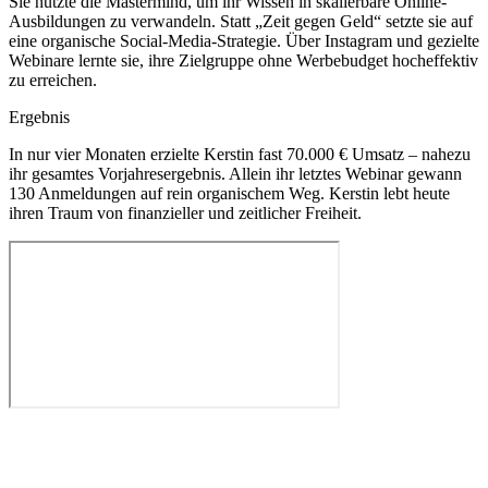
Sie nutzte die Mastermind, um ihr Wissen in skalierbare Online-
Ausbildungen zu verwandeln. Statt „Zeit gegen Geld“ setzte sie auf
eine organische Social-Media-Strategie. Über Instagram und gezielte
Webinare lernte sie, ihre Zielgruppe ohne Werbebudget hocheffektiv
zu erreichen.
Ergebnis
In nur vier Monaten erzielte Kerstin fast 70.000 € Umsatz – nahezu
ihr gesamtes Vorjahresergebnis. Allein ihr letztes Webinar gewann
130 Anmeldungen auf rein organischem Weg. Kerstin lebt heute
ihren Traum von finanzieller und zeitlicher Freiheit.