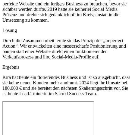
perfekte Website und ein fertiges Business zu brauchen, bevor sie
sichtbar werden durfte. 2019 hatte sie keinerlei Social-Media-
Präsenz und drehte sich gedanklich oft im Kreis, anstatt in die
Umsetzung zu kommen.
Lösung
Durch die Zusammenarbeit lernte sie das Prinzip der „Imperfect
Action“. Wir entwickelten eine messerscharfe Positionierung und
bauten statt einer Website direkt einen funktionierenden
Verkaufsprozess und ihre Social-Media-Profile auf.
Ergebnis
Kira hat heute ein florierendes Business und ist so ausgebucht, dass
sie keine neuen Kunden mehr annimmt. 2024 liegt ihr Umsatz bei
180.000 € und sie bereitet den nächsten Skalierungsschritt vor. Sie
ist heute Lead-Trainerin im Sacred Success Team.