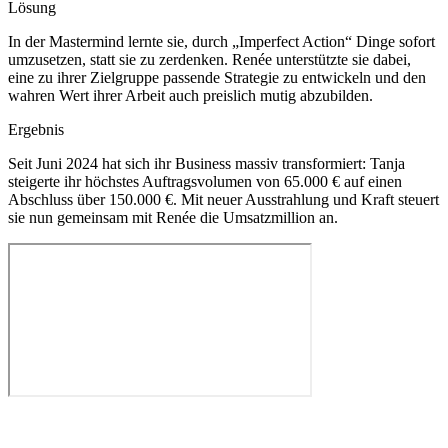
Lösung
In der Mastermind lernte sie, durch „Imperfect Action“ Dinge sofort
umzusetzen, statt sie zu zerdenken. Renée unterstützte sie dabei,
eine zu ihrer Zielgruppe passende Strategie zu entwickeln und den
wahren Wert ihrer Arbeit auch preislich mutig abzubilden.
Ergebnis
Seit Juni 2024 hat sich ihr Business massiv transformiert: Tanja
steigerte ihr höchstes Auftragsvolumen von 65.000 € auf einen
Abschluss über 150.000 €. Mit neuer Ausstrahlung und Kraft steuert
sie nun gemeinsam mit Renée die Umsatzmillion an.