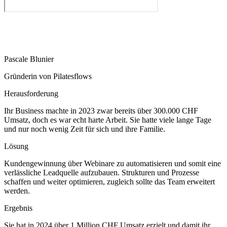
Pascale Blunier
Gründerin von Pilatesflows
Herausforderung
Ihr Business machte in 2023 zwar bereits über 300.000 CHF
Umsatz, doch es war echt harte Arbeit. Sie hatte viele lange Tage
und nur noch wenig Zeit für sich und ihre Familie.
Lösung
Kundengewinnung über Webinare zu automatisieren und somit eine
verlässliche Leadquelle aufzubauen. Strukturen und Prozesse
schaffen und weiter optimieren, zugleich sollte das Team erweitert
werden.
Ergebnis
Sie hat in 2024 über 1 Million CHF Umsatz erzielt und damit ihr