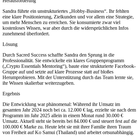
Herausforderung
Sandra führte ein unstrukturiertes „Hobby-Business“. Ihr fehlten
eine klare Positionierung, Zielkunden und vor allem eine Strategie,
um mehr Menschen zu erreichen. Sie konsumierte zwar viel
kostenloses Wissen, war aber durch die widersprüchlichen Infos
zunehmend überfordert.
Lösung
Durch Sacred Success schaffte Sandra den Sprung in die
Professionalität. Sie entwickelte ein klares Gruppenprogramm
(„Crypto Essentials Mentoring“), baute eine strukturierte Facebook-
Gruppe auf und setzte auf klare Prozesse statt auf bloßes
Herumprobieren. Mit der Unterstützung durch das Team lernte sie,
ihr Wissen skalierbar weiterzugeben.
Ergebnis
Die Entwicklung war phänomenal: Während ihr Umsatz im
gesamten Jahr 2024 noch bei ca. 12.000 € lag, erzielte sie nach dem
Programm im Jahr 2025 allein in einem Monat rund 30.000 €
Umsatz. Aktuell steht sie bereits bei 84.000 € und steuert fest auf die
100.000 € Marke zu. Heute lebt sie mit ihrer Familie ihren Traum
von Freiheit auf Ko Samui (Thailand) und arbeitet ortsunabhängig.